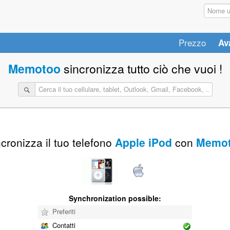
Prezzo
Av
Memotoo
sincronizza tutto ciò che vuoi !
cronizza il tuo telefono
Apple iPod
con
Memo
Synchronization possible:
Preferiti
Contatti