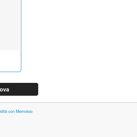
rova
bilità con Memotoo