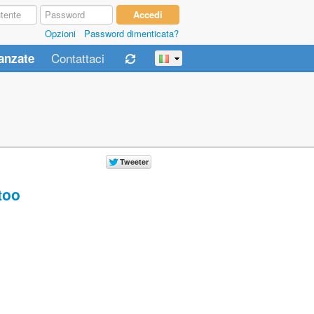
Opzioni
Password dimenticata?
Contattaci
anzate
too