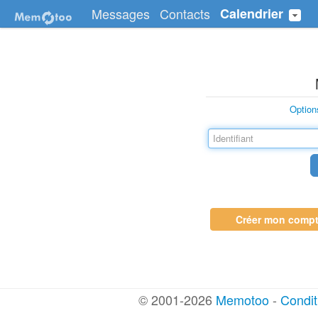
Messages
Contacts
Calendrier
Option
Créer mon comp
© 2001-2026
Memotoo
-
Conditi