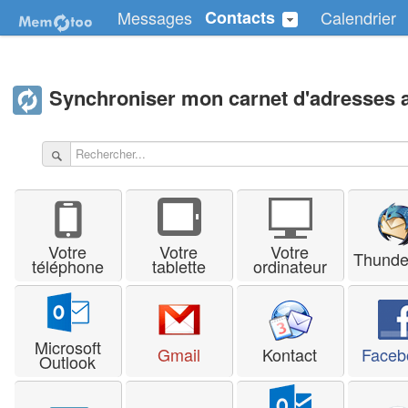
Messages
Contacts
Calendrier
Synchroniser mon carnet d'adresses 
Votre
Votre
Votre
Thunde
téléphone
tablette
ordinateur
Microsoft
Gmail
Kontact
Faceb
Outlook