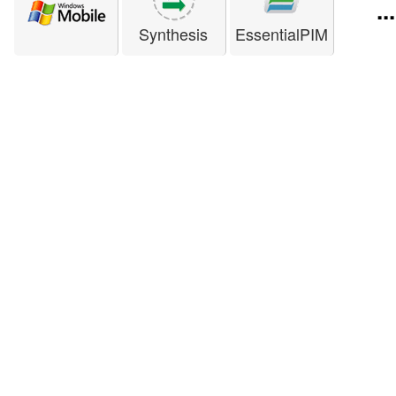
...
Synthesis
EssentialPIM