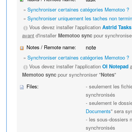
»
Synchroniser certaines catégories Memotoo ?
»
Synchroniser uniquement les taches non termi
Vous devez installer l'application
Astrid Tasks
avant
d'installer
pour synchronise
Memotoo sync
Notes / Remote name:
note
»
Synchroniser certaines catégories Memotoo ?
Vous devez installer l'application
OI Notepad
pour synchroniser "
"
Memotoo sync
Notes
Files:
- seulement les fich
synchronisés
- seulement le dossie
Documents
" sera sy
- les sous-dossiers 
synchronisés