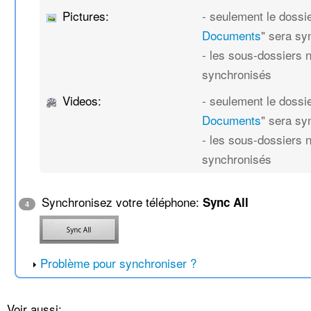
Pictures:
- seulement le dossie
Documents
" sera sy
- les sous-dossiers 
synchronisés
Videos:
- seulement le dossie
Documents
" sera sy
- les sous-dossiers 
synchronisés
Synchronisez votre téléphone:
Sync All
4
Problème pour synchroniser ?
Voir aussi: