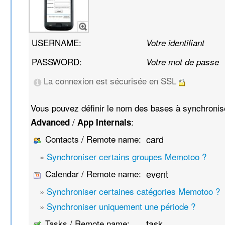
USERNAME:
Votre identifiant
PASSWORD:
Votre mot de passe
La connexion est sécurisée en SSL
Vous pouvez définir le nom des bases à synchroni
/
:
Advanced
App Internals
Contacts / Remote name:
card
»
Synchroniser certains groupes Memotoo ?
Calendar / Remote name:
event
»
Synchroniser certaines catégories Memotoo ?
»
Synchroniser uniquement une période ?
Tasks / Remote name:
task