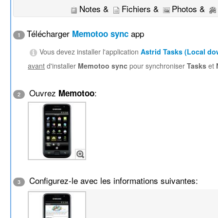
Notes &
Fichiers &
Photos &
Télécharger
app
Memotoo sync
1
Vous devez installer l'application
Astrid Tasks (Local d
avant
d'installer
Memotoo sync
pour synchroniser
Tasks
et
Ouvrez
:
Memotoo
2
Configurez-le avec les informations suivantes:
3