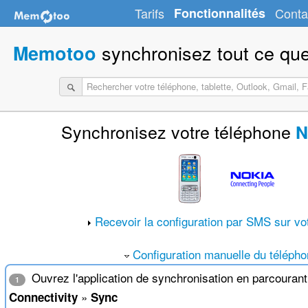
Tarifs
Fonctionnalités
Conta
synchronisez tout ce que
Memotoo
Synchronisez votre téléphone
N
Recevoir la configuration par SMS sur vo
Configuration manuelle du téléph
Ouvrez l'application de synchronisation en parcouran
1
»
Connectivity
Sync