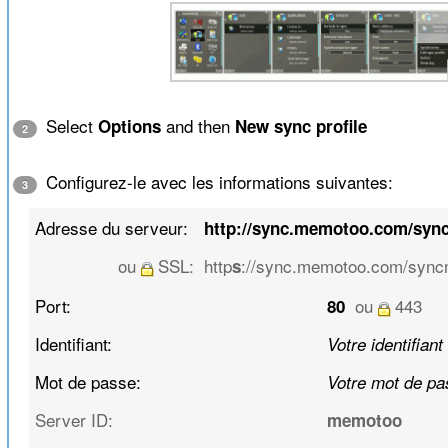
Select
and then
Options
New sync profile
2
Configurez-le avec les informations suivantes:
3
Adresse du serveur:
http://sync.memotoo.com/syn
ou
SSL:
http
://sync.memotoo.com/syncm
s
Port:
ou
443
80
Identifiant:
Votre identifiant
Mot de passe:
Votre mot de pa
Server ID:
memotoo