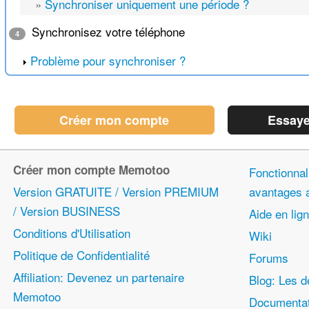
»
Synchroniser uniquement une période ?
Synchronisez votre téléphone
4
Problème pour synchroniser ?
Créer mon compte
Essaye
Créer mon compte Memotoo
Fonctionnali
Version GRATUITE / Version PREMIUM
avantages
/ Version BUSINESS
Aide en lig
Conditions d'Utilisation
Wiki
Politique de Confidentialité
Forums
Affiliation: Devenez un partenaire
Blog: Les d
Memotoo
Documentat