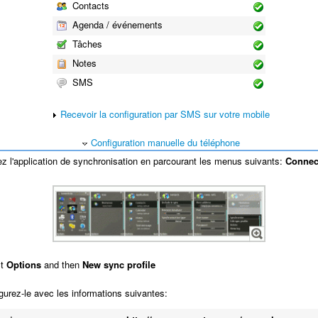
Contacts
Agenda / événements
Tâches
Notes
SMS
Recevoir la configuration par SMS sur votre mobile
Configuration manuelle du téléphone
 l'application de synchronisation en parcourant les menus suivants:
Connect
ct
Options
and then
New sync profile
urez-le avec les informations suivantes: