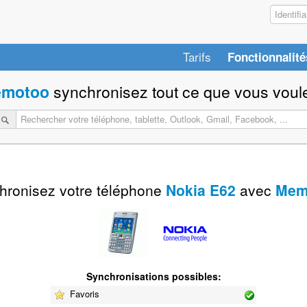
Tarifs
Fonctionnalité
motoo
synchronisez tout ce que vous voule
hronisez votre téléphone
Nokia E62
avec
Mem
Synchronisations possibles:
Favoris