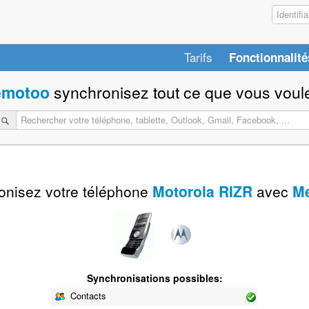
Tarifs
Fonctionnalité
motoo
synchronisez tout ce que vous voule
onisez votre téléphone
Motorola RIZR
avec
M
Synchronisations possibles:
Contacts