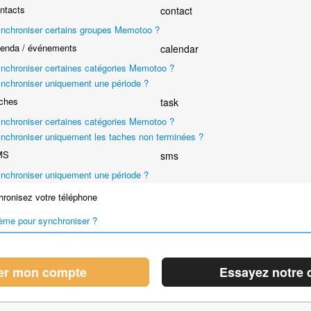
ntacts
contact
nchroniser certains groupes Memotoo ?
enda / événements
calendar
nchroniser certaines catégories Memotoo ?
nchroniser uniquement une période ?
ches
task
nchroniser certaines catégories Memotoo ?
nchroniser uniquement les taches non terminées ?
MS
sms
nchroniser uniquement une période ?
ronisez votre téléphone
ème pour synchroniser ?
er mon compte
Essayez notre