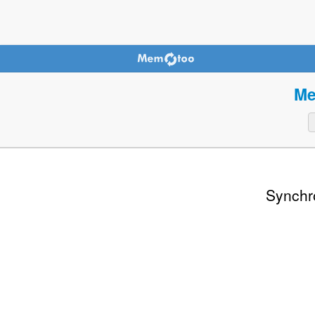
Me
Synchr