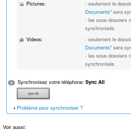
Pictures:
- seulement le dossie
Documents
" sera sy
- les sous-dossiers 
synchronisés
Videos:
- seulement le dossie
Documents
" sera sy
- les sous-dossiers 
synchronisés
Synchronisez votre téléphone:
Sync All
4
Problème pour synchroniser ?
Voir aussi: