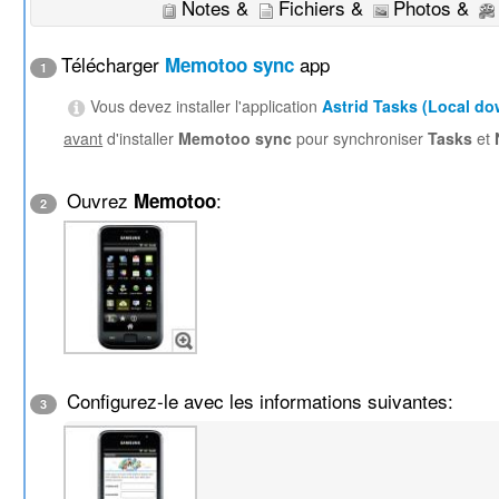
Notes &
Fichiers &
Photos &
Télécharger
app
Memotoo sync
1
Vous devez installer l'application
Astrid Tasks (Local d
avant
d'installer
Memotoo sync
pour synchroniser
Tasks
et
Ouvrez
:
Memotoo
2
Configurez-le avec les informations suivantes:
3