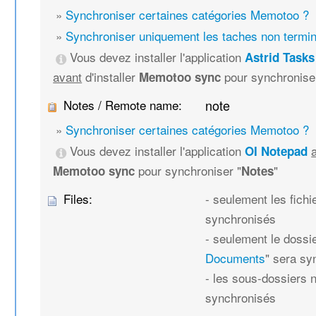
»
Synchroniser certaines catégories Memotoo ?
»
Synchroniser uniquement les taches non termi
Vous devez installer l'application
Astrid Tasks
avant
d'installer
pour synchronise
Memotoo sync
Notes / Remote name:
note
»
Synchroniser certaines catégories Memotoo ?
Vous devez installer l'application
OI Notepad
pour synchroniser "
"
Memotoo sync
Notes
Files:
- seulement les fich
synchronisés
- seulement le dossie
Documents
" sera sy
- les sous-dossiers 
synchronisés