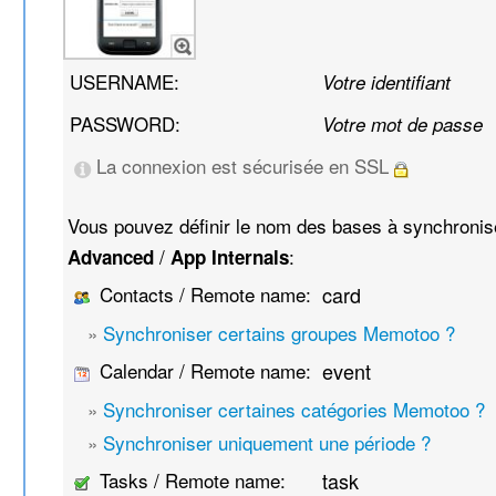
USERNAME:
Votre identifiant
PASSWORD:
Votre mot de passe
La connexion est sécurisée en SSL
Vous pouvez définir le nom des bases à synchroni
/
:
Advanced
App Internals
Contacts / Remote name:
card
»
Synchroniser certains groupes Memotoo ?
Calendar / Remote name:
event
»
Synchroniser certaines catégories Memotoo ?
»
Synchroniser uniquement une période ?
Tasks / Remote name:
task