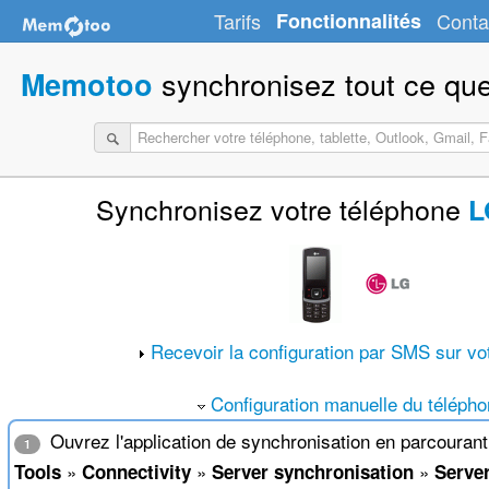
Tarifs
Fonctionnalités
Conta
synchronisez tout ce que
Memotoo
Synchronisez votre téléphone
L
Recevoir la configuration par SMS sur vo
Configuration manuelle du téléph
Ouvrez l'application de synchronisation en parcouran
1
»
»
»
Tools
Connectivity
Server synchronisation
Server