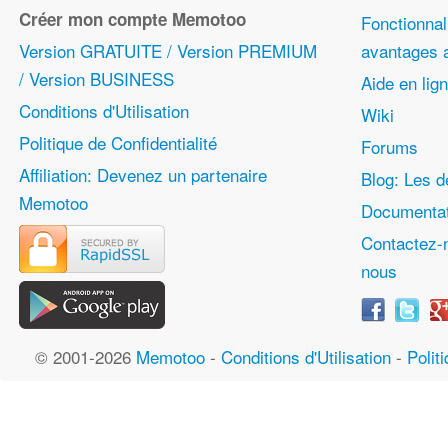
Créer mon compte Memotoo
Fonctionnali
Version GRATUITE / Version PREMIUM
avantages
/ Version BUSINESS
Aide en lig
Conditions d'Utilisation
Wiki
Politique de Confidentialité
Forums
Affiliation: Devenez un partenaire
Blog: Les d
Memotoo
Documentat
Contactez-
nous
© 2001-2026
Memotoo
-
Conditions d'Utilisation
-
Polit