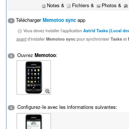
Notes &
Fichiers &
Photos &
Télécharger
app
Memotoo sync
1
Vous devez installer l'application
Astrid Tasks (Local d
avant
d'installer
Memotoo sync
pour synchroniser
Tasks
et
Ouvrez
:
Memotoo
2
Configurez-le avec les informations suivantes:
3