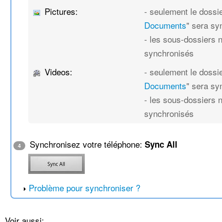
Pictures:
- seulement le dossie
Documents
" sera sy
- les sous-dossiers 
synchronisés
Videos:
- seulement le dossie
Documents
" sera sy
- les sous-dossiers 
synchronisés
Synchronisez votre téléphone:
Sync All
4
Problème pour synchroniser ?
Voir aussi: