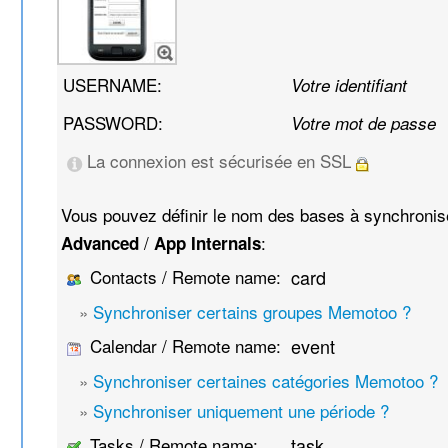
USERNAME:
Votre identifiant
PASSWORD:
Votre mot de passe
La connexion est sécurisée en SSL
Vous pouvez définir le nom des bases à synchroni
/
:
Advanced
App Internals
Contacts / Remote name:
card
»
Synchroniser certains groupes Memotoo ?
Calendar / Remote name:
event
»
Synchroniser certaines catégories Memotoo ?
»
Synchroniser uniquement une période ?
Tasks / Remote name:
task