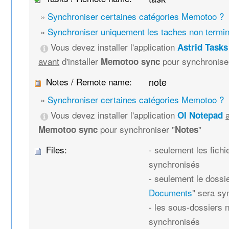
»
Synchroniser certaines catégories Memotoo ?
»
Synchroniser uniquement les taches non termi
Vous devez installer l'application
Astrid Tasks
avant
d'installer
pour synchronise
Memotoo sync
Notes / Remote name:
note
»
Synchroniser certaines catégories Memotoo ?
Vous devez installer l'application
OI Notepad
pour synchroniser "
"
Memotoo sync
Notes
Files:
- seulement les fich
synchronisés
- seulement le dossie
Documents
" sera sy
- les sous-dossiers 
synchronisés