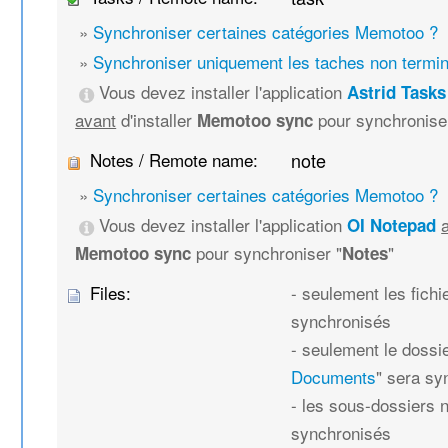
»
Synchroniser certaines catégories Memotoo ?
»
Synchroniser uniquement les taches non termi
Vous devez installer l'application
Astrid Tasks
avant
d'installer
pour synchronise
Memotoo sync
Notes / Remote name:
note
»
Synchroniser certaines catégories Memotoo ?
Vous devez installer l'application
OI Notepad
pour synchroniser "
"
Memotoo sync
Notes
Files:
- seulement les fich
synchronisés
- seulement le dossie
Documents
" sera sy
- les sous-dossiers 
synchronisés