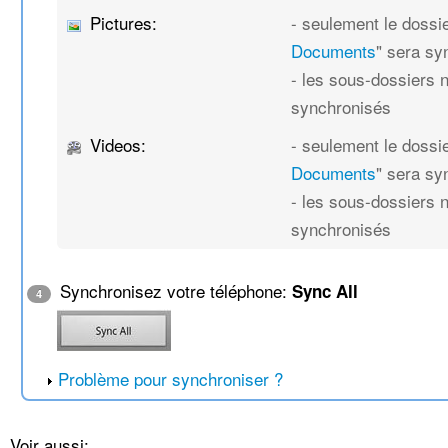
Pictures:
- seulement le dossie
Documents
" sera sy
- les sous-dossiers 
synchronisés
Videos:
- seulement le dossie
Documents
" sera sy
- les sous-dossiers 
synchronisés
Synchronisez votre téléphone:
Sync All
4
Problème pour synchroniser ?
Voir aussi: