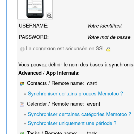
USERNAME:
Votre identifiant
PASSWORD:
Votre mot de passe
La connexion est sécurisée en SSL
Vous pouvez définir le nom des bases à synchroni
/
:
Advanced
App Internals
Contacts / Remote name:
card
»
Synchroniser certains groupes Memotoo ?
Calendar / Remote name:
event
»
Synchroniser certaines catégories Memotoo ?
»
Synchroniser uniquement une période ?
Tasks / Remote name:
task