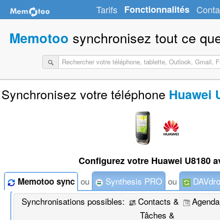
Tarifs
Fonctionnalités
Conta
synchronisez tout ce que
Memotoo
Synchronisez votre téléphone
Huawei U
Configurez votre Huawei U8180 a
ou
Synthesis PRO
ou
DAVdro
Memotoo sync
Synchronisations possibles:
Contacts &
Agenda
Tâches &