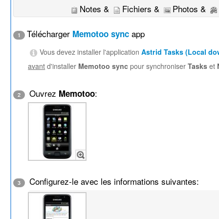
Notes &
Fichiers &
Photos &
Télécharger
app
Memotoo sync
1
Vous devez installer l'application
Astrid Tasks (Local d
avant
d'installer
Memotoo sync
pour synchroniser
Tasks
et
Ouvrez
:
Memotoo
2
Configurez-le avec les informations suivantes:
3