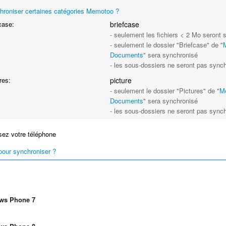
hroniser certaines catégories Memotoo ?
case:
briefcase
- seulement les fichiers < 2 Mo seront
- seulement le dossier "Briefcase" de "
Documents
" sera synchronisé
- les sous-dossiers ne seront pas sync
res:
picture
- seulement le dossier "Pictures" de "
M
Documents
" sera synchronisé
- les sous-dossiers ne seront pas sync
ez votre téléphone
our synchroniser ?
ws Phone 7