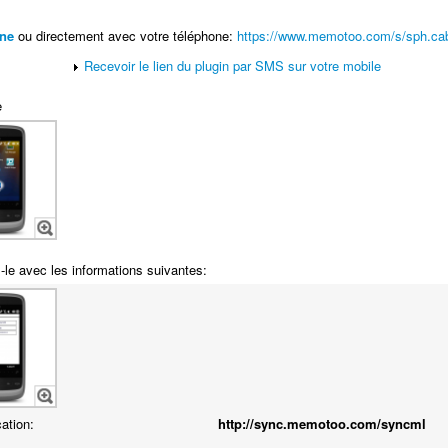
ne
ou directement avec votre téléphone:
https://www.memotoo.com/s/sph.ca
Recevoir le lien du plugin par SMS sur votre mobile
e
-le avec les informations suivantes:
cation:
http://sync.memotoo.com/syncml