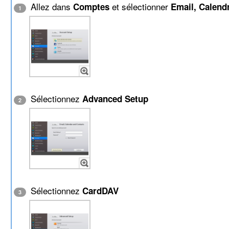
Allez dans
et sélectionner
Comptes
Email, Calendr
1
Sélectionnez
Advanced Setup
2
Sélectionnez
CardDAV
3