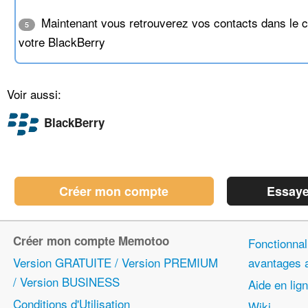
Maintenant vous retrouverez vos contacts dans le c
5
votre BlackBerry
Voir aussi:
BlackBerry
Créer mon compte
Essaye
Créer mon compte Memotoo
Fonctionnali
Version GRATUITE / Version PREMIUM
avantages
/ Version BUSINESS
Aide en lig
Conditions d'Utilisation
Wiki