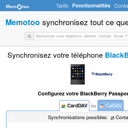
Tarifs
Fonctionnalités
Conta
synchronisez tout ce que
Memotoo
Synchronisez votre téléphone
BlackB
Configurez votre BlackBerry Passpor
ou
CalDAV
CardDAV
Synchronisations possibles:
Conta