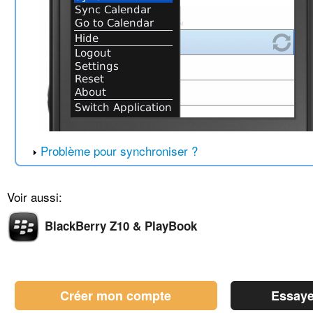
Problème pour synchroniser ?
Voir aussi:
BlackBerry Z10 & PlayBook
Créer mon compte
Essaye