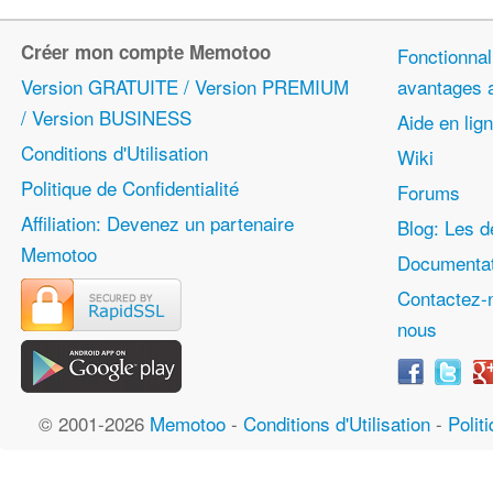
Créer mon compte Memotoo
Fonctionnali
Version GRATUITE / Version PREMIUM
avantages
/ Version BUSINESS
Aide en lig
Conditions d'Utilisation
Wiki
Politique de Confidentialité
Forums
Affiliation: Devenez un partenaire
Blog: Les d
Memotoo
Documentat
Contactez-
nous
© 2001-2026
Memotoo
-
Conditions d'Utilisation
-
Polit