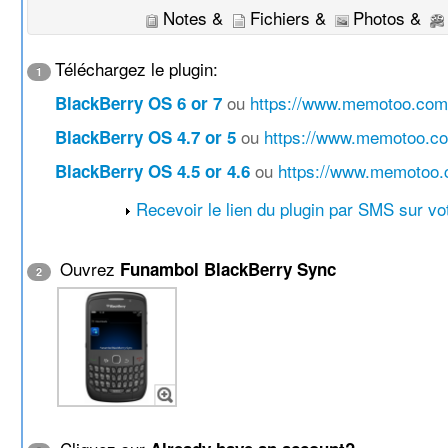
Notes &
Fichiers &
Photos &
Téléchargez le plugin:
1
ou
https://www.memotoo.com/
BlackBerry OS 6 or 7
ou
https://www.memotoo.co
BlackBerry OS 4.7 or 5
ou
https://www.memotoo.
BlackBerry OS 4.5 or 4.6
Recevoir le lien du plugin par SMS sur vo
Ouvrez
Funambol BlackBerry Sync
2