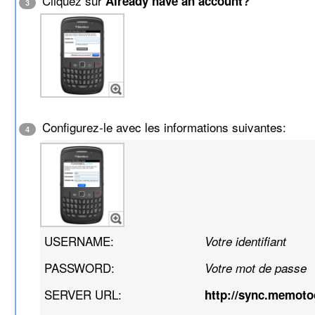
Cliquez sur
Already have an account?
3
Configurez-le avec les informations suivantes:
4
USERNAME:
Votre identifiant
PASSWORD:
Votre mot de passe
SERVER URL:
http://sync.memot