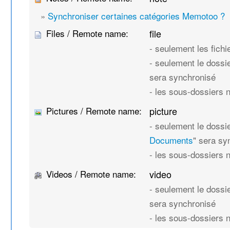
»
Synchroniser certaines catégories Memotoo ?
Files / Remote name:
file
- seulement les fich
- seulement le dossie
sera synchronisé
- les sous-dossiers 
Pictures / Remote name:
picture
- seulement le dossie
Documents
" sera sy
- les sous-dossiers 
Videos / Remote name:
video
- seulement le dossie
sera synchronisé
- les sous-dossiers 