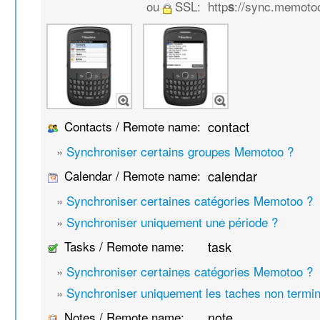
ou
SSL:
http
://sync.memoto
s
Contacts / Remote name:
contact
»
Synchroniser certains groupes Memotoo ?
Calendar / Remote name:
calendar
»
Synchroniser certaines catégories Memotoo ?
»
Synchroniser uniquement une période ?
Tasks / Remote name:
task
»
Synchroniser certaines catégories Memotoo ?
»
Synchroniser uniquement les taches non termi
Notes / Remote name:
note