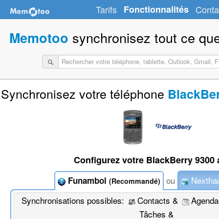
Tarifs
Fonctionnalités
Conta
synchronisez tout ce que
Memotoo
Synchronisez votre téléphone
BlackBer
Configurez votre BlackBerry 9300 
ou
Nextha
Funambol
(Recommandé)
Synchronisations possibles:
Contacts &
Agenda
Tâches &