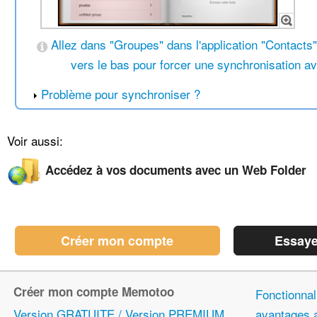
Allez dans "Groupes" dans l'application "Contacts"
vers le bas pour forcer une synchronisation 
Problème pour synchroniser ?
Voir aussi:
Accédez à vos documents avec un Web Folder
Créer mon compte
Essaye
Créer mon compte Memotoo
Fonctionnali
Version GRATUITE / Version PREMIUM
avantages