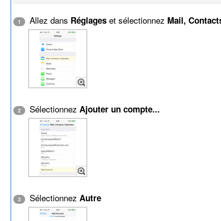
Allez dans
et sélectionnez
Réglages
Mail, Contact
1
Sélectionnez
Ajouter un compte...
2
Sélectionnez
Autre
3