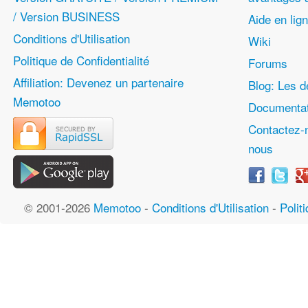
/ Version BUSINESS
Aide en lig
Conditions d'Utilisation
Wiki
Politique de Confidentialité
Forums
Affiliation: Devenez un partenaire
Blog: Les d
Memotoo
Documentat
Contactez-
nous
© 2001-2026
Memotoo
-
Conditions d'Utilisation
-
Polit