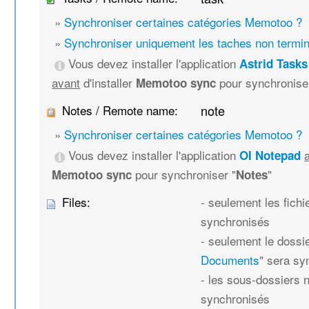
»
Synchroniser certaines catégories Memotoo ?
»
Synchroniser uniquement les taches non termi
Vous devez installer l'application
Astrid Tasks
avant
d'installer
pour synchronise
Memotoo sync
Notes / Remote name:
note
»
Synchroniser certaines catégories Memotoo ?
Vous devez installer l'application
OI Notepad
pour synchroniser "
"
Memotoo sync
Notes
Files:
- seulement les fich
synchronisés
- seulement le dossie
Documents
" sera sy
- les sous-dossiers 
synchronisés