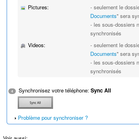
Pictures:
- seulement le dossie
Documents
" sera sy
- les sous-dossiers 
synchronisés
Videos:
- seulement le dossie
Documents
" sera sy
- les sous-dossiers 
synchronisés
Synchronisez votre téléphone:
Sync All
4
Problème pour synchroniser ?
Voir aussi: