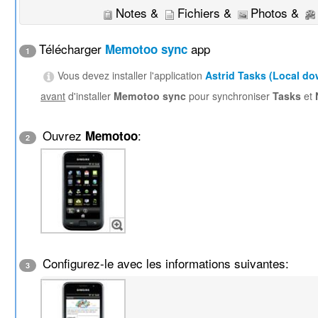
Notes &
Fichiers &
Photos &
Télécharger
app
Memotoo sync
1
Vous devez installer l'application
Astrid Tasks (Local d
avant
d'installer
Memotoo sync
pour synchroniser
Tasks
et
Ouvrez
:
Memotoo
2
Configurez-le avec les informations suivantes:
3