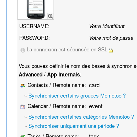
USERNAME:
Votre identifiant
PASSWORD:
Votre mot de passe
La connexion est sécurisée en SSL
Vous pouvez définir le nom des bases à synchroni
/
:
Advanced
App Internals
Contacts / Remote name:
card
»
Synchroniser certains groupes Memotoo ?
Calendar / Remote name:
event
»
Synchroniser certaines catégories Memotoo ?
»
Synchroniser uniquement une période ?
Tasks / Remote name:
task