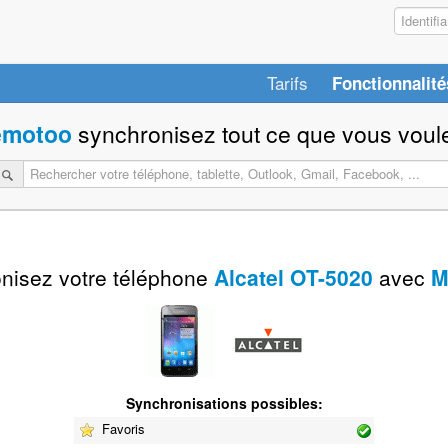
Tarifs
Fonctionnalité
motoo
synchronisez tout ce que vous voule
nisez votre téléphone
Alcatel OT-5020
avec
M
Synchronisations possibles:
Favoris