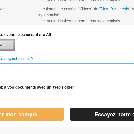
s:
- seulement le dossier "Videos" de "
Mes Documents
" 
synchronisé
- les sous-dossiers ne seront pas synchronisés
ez votre téléphone:
Sync All
our synchroniser ?
z à vos documents avec un Web Folder
er mon compte
Essayez notre