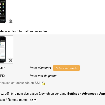
-le avec les informations suivantes:
Votre identifiant
ME:
Créer mon compte
RD:
Votre mot de passe
nnexion est sécurisée en SSL
ez définir le nom des bases à synchroniser dans
Settings
/
Advanced
/
App
cts / Remote name:
card