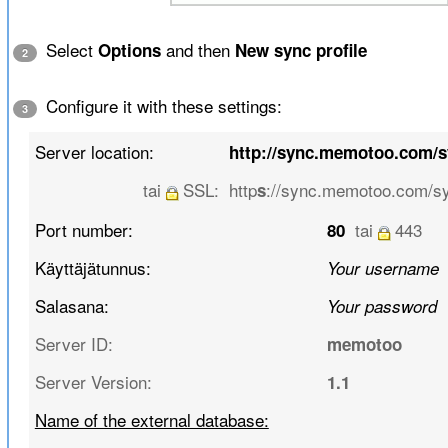
Select
and then
Options
New sync profile
2
Configure it with these settings:
3
Server location:
http://sync.memotoo.com/
tai
SSL:
http
://sync.memotoo.com/s
s
Port number:
tai
443
80
Käyttäjätunnus:
Your username
Salasana:
Your password
Server ID:
memotoo
Server Version:
1.1
Name of the external database: