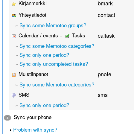
Kirjanmerkki
bmark
Yhteystiedot
contact
»
Sync some Memotoo groups?
Calendar / events +
Tasks
caltask
»
Sync some Memotoo categories?
»
Sync only one period?
»
Sync only uncompleted tasks?
Muistiinpanot
pnote
»
Sync some Memotoo categories?
SMS
sms
»
Sync only one period?
Sync your phone
4
Problem with sync?