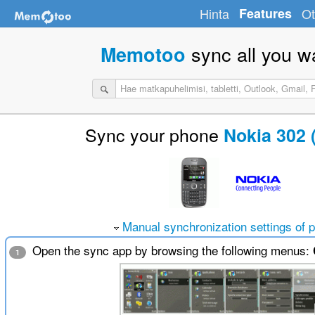
Hinta
Features
Ot
sync all you w
Memotoo
Sync your phone
Nokia 302 
Manual synchronization settings of 
Open the sync app by browsing the following menus:
1