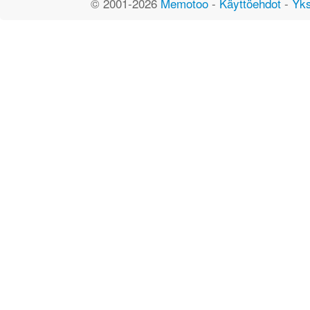
© 2001-2026
Memotoo
-
Käyttöehdot
-
Yks