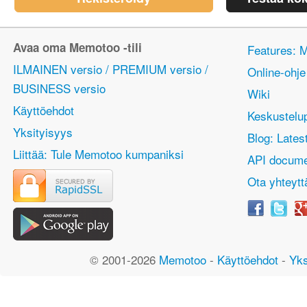
Avaa oma Memotoo -tili
Features: 
ILMAINEN versio / PREMIUM versio /
Online-ohje
BUSINESS versio
Wiki
Käyttöehdot
Keskustelu
Yksityisyys
Blog: Lates
Liittää: Tule Memotoo kumpaniksi
API docume
Ota yhteytt
© 2001-2026
Memotoo
-
Käyttöehdot
-
Yks