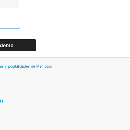
 demo
des y posibilidades de Memotoo
s)