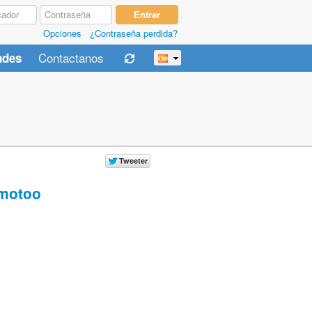
Opciones
¿Contraseña perdida?
Contactanos
ades
motoo