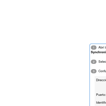
Abri l
1
Synchroni
Sele
2
Confi
3
Direcci
Puerto:
Identif