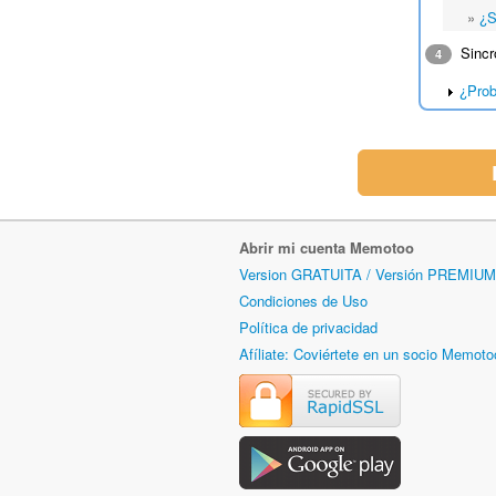
»
¿S
Sincro
4
¿Prob
Abrir mi cuenta Memotoo
Version GRATUITA / Versión PREMIUM
Condiciones de Uso
Política de privacidad
Afíliate: Coviértete en un socio Memoto