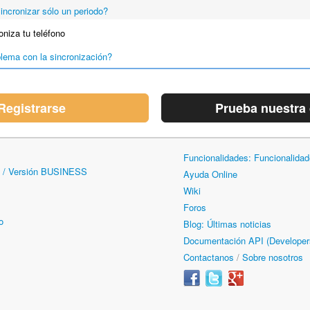
incronizar sólo un periodo?
niza tu teléfono
lema con la sincronización?
Registrarse
Prueba nuestra
Funcionalidades: Funcionalida
 / Versión BUSINESS
Ayuda Online
Wiki
Foros
o
Blog: Últimas noticias
Documentación API (Developer
Contactanos
/
Sobre nosotros