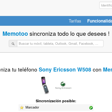
Tarifas
Funcionalid
Memotoo
sincroniza todo lo que desees !
niza tu teléfono
Sony Ericsson W508
con
Me
Sincronización posible:
Marcador