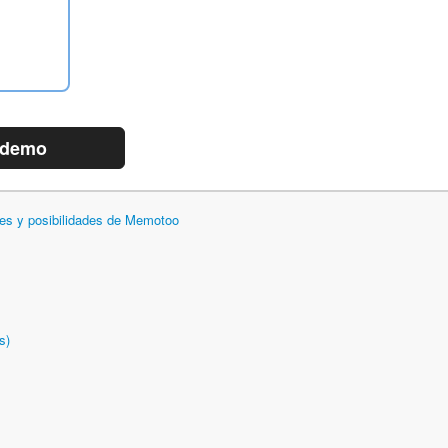
 demo
des y posibilidades de Memotoo
s)