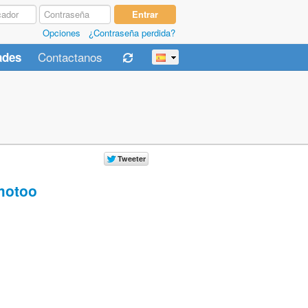
Opciones
¿Contraseña perdida?
Contactanos
ades
otoo