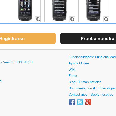
Registrarse
Prueba nuestra
Funcionalidades: Funcionalida
 / Versión BUSINESS
Ayuda Online
Wiki
Foros
o
Blog: Últimas noticias
Documentación API (Developer
Contactanos
/
Sobre nosotros