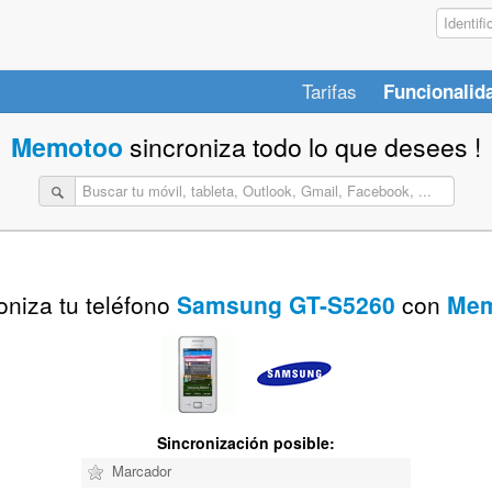
Tarifas
Funcionalid
Memotoo
sincroniza todo lo que desees !
oniza tu teléfono
Samsung GT-S5260
con
Mem
Sincronización posible:
Marcador