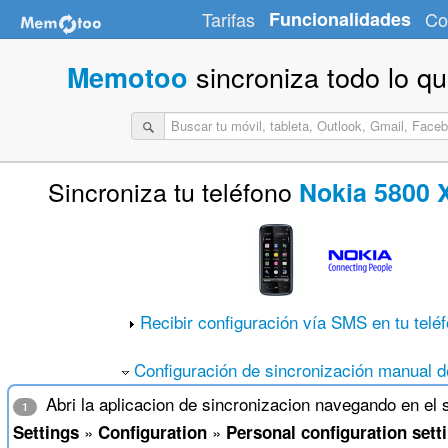
Tarifas
Funcionalidades
Co
sincroniza todo lo q
Memotoo
Sincroniza tu teléfono
Nokia 5800 
Recibir configuración vía SMS en tu telé
Configuración de sincronización manual de
Abri la aplicacion de sincronizacion navegando en el 
1
»
»
Settings
Configuration
Personal configuration sett