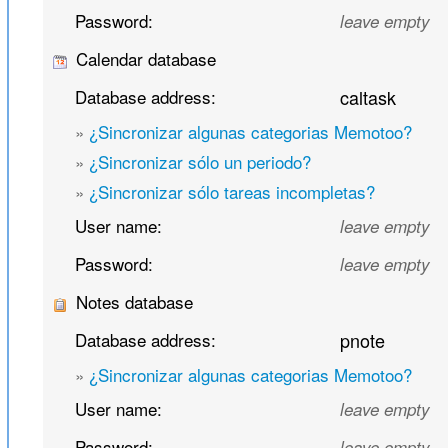
Password:
leave empty
Calendar database
Database address:
caltask
»
¿Sincronizar algunas categorias Memotoo?
»
¿Sincronizar sólo un periodo?
»
¿Sincronizar sólo tareas incompletas?
User name:
leave empty
Password:
leave empty
Notes database
Database address:
pnote
»
¿Sincronizar algunas categorias Memotoo?
User name:
leave empty
Password:
leave empty