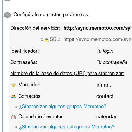
Configúralo con estos parámetros:
3
Dirección del servidor:
http://sync.memotoo.com/sy
o
SSL:
http
://sync.memotoo.com/syn
s
Identificador:
Tu login
Contraseña:
Tu contraseña
Nombre de la base de datos (URI) para sincronizar:
Marcador
bmark
Contactos
contact
»
¿Sincronizar algunos grupos Memotoo?
Calendario / eventos
calendar
»
¿Sincronizar algunas categorias Memotoo?