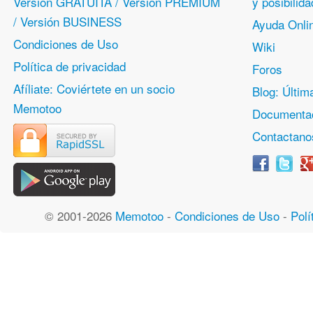
Version GRATUITA / Versión PREMIUM
y posibili
/ Versión BUSINESS
Ayuda Onli
Condiciones de Uso
Wiki
Política de privacidad
Foros
Afíliate: Coviértete en un socio
Blog: Últim
Memotoo
Documentac
Contactano
© 2001-2026
Memotoo
-
Condiciones de Uso
-
Polí