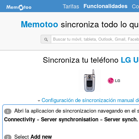
Tarifas
Funcionalidades
Co
sincroniza todo lo q
Memotoo
Sincroniza tu teléfono
LG U
Configuración de sincronización manual de
Abri la aplicacion de sincronizacion navegando en el
1
»
»
Connectivity
Server synchronisation
Server synch.
Select
Add new
2