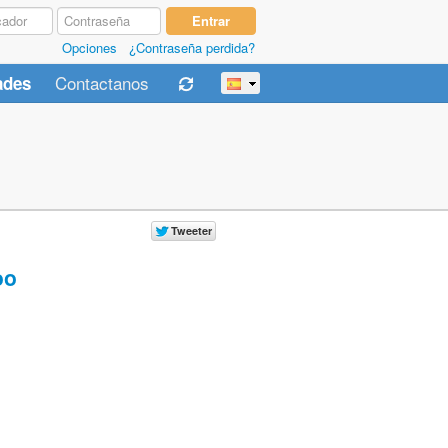
Opciones
¿Contraseña perdida?
Contactanos
ades
oo