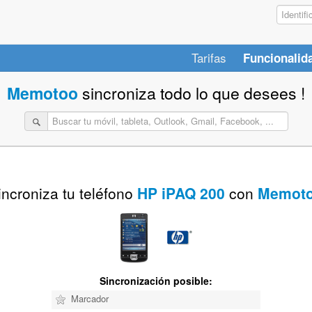
Tarifas
Funcionalid
Memotoo
sincroniza todo lo que desees !
incroniza tu teléfono
HP iPAQ 200
con
Memot
Sincronización posible:
Marcador