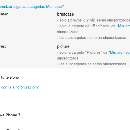
cronizar algunas categorias Memotoo?
case:
briefcase
- sólo archivos < 2 MB serán sincronizado
- sólo la carpeta del "Briefcase" de "
Mis ar
sincronizado
- las subcarpetas no serán sincronizadas
res:
picture
- solo la carpeta "Pictures" de "
Mis archivo
sincronizada
- las subcarpetas no serán sincronizadas
 tu teléfono
con la sincronización?
ws Phone 7