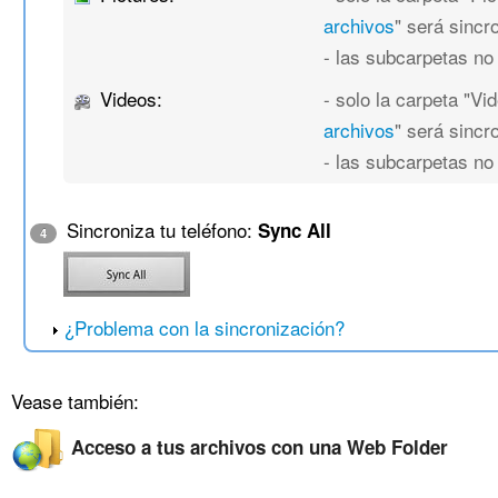
archivos
" será sincr
- las subcarpetas no
Videos:
- solo la carpeta "Vi
archivos
" será sincr
- las subcarpetas no
Sincroniza tu teléfono:
Sync All
4
¿Problema con la sincronización?
Vease también:
Acceso a tus archivos con una Web Folder