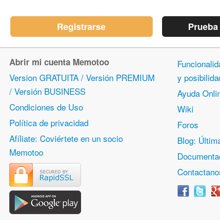
Registrarse
Prueba
Abrir mi cuenta Memotoo
Funcionalid
Version GRATUITA / Versión PREMIUM
y posibili
/ Versión BUSINESS
Ayuda Onli
Condiciones de Uso
Wiki
Política de privacidad
Foros
Afíliate: Coviértete en un socio
Blog: Últim
Memotoo
Documentac
Contactano