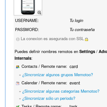
USERNAME:
Tu login
PASSWORD:
Tu contraseña
La conexion es asegurada con SSL
Puedes definir nombres remotos en
/
Settings
Adv
:
Internals
Contacts / Remote name:
card
»
¿Sincronizar algunos grupos Memotoo?
Calendar / Remote name:
event
»
¿Sincronizar algunas categorias Memotoo?
»
¿Sincronizar sólo un periodo?
Tasks / Remote name:
task