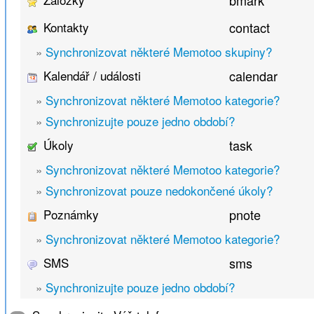
bmark
Kontakty
contact
»
Synchronizovat některé Memotoo skupiny?
Kalendář / události
calendar
»
Synchronizovat některé Memotoo kategorie?
»
Synchronizujte pouze jedno období?
Úkoly
task
»
Synchronizovat některé Memotoo kategorie?
»
Synchronizovat pouze nedokončené úkoly?
Poznámky
pnote
»
Synchronizovat některé Memotoo kategorie?
SMS
sms
»
Synchronizujte pouze jedno období?