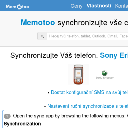
Ceny
Vlastnosti
Konta
synchronizujte vše c
Memotoo
Synchronizujte Váš telefon.
Sony Er
Dostat konfigurační SMS na svůj te
Nastavení ruční synchronizace s tel
Open the sync app by browsing the following menus:
1
Synchronization