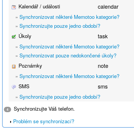
Kalendář / události
calendar
»
Synchronizovat některé Memotoo kategorie?
»
Synchronizujte pouze jedno období?
Úkoly
task
»
Synchronizovat některé Memotoo kategorie?
»
Synchronizovat pouze nedokončené úkoly?
Poznámky
note
»
Synchronizovat některé Memotoo kategorie?
SMS
sms
»
Synchronizujte pouze jedno období?
Synchronizujte Váš telefon.
4
Problém se synchronizací?