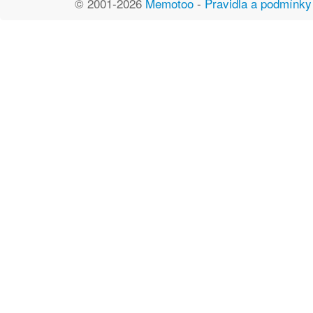
© 2001-2026
Memotoo
-
Pravidla a podmínky