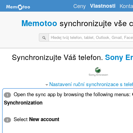
Ceny
Vlastnosti
Konta
synchronizujte vše c
Memotoo
Synchronizujte Váš telefon.
Sony E
Nastavení ruční synchronizace s tel
Open the sync app by browsing the following menus:
1
Synchronization
Select
New account
2