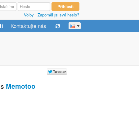
Volby
Zapoměl jsi své heslo?
Kontaktujte nás
ti
s
Memotoo