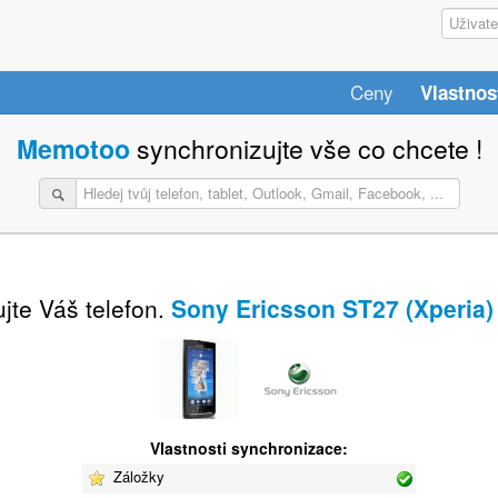
Ceny
Vlastnos
Memotoo
synchronizujte vše co chcete !
jte Váš telefon.
Sony Ericsson ST27 (Xperia)
Vlastnosti synchronizace:
Záložky