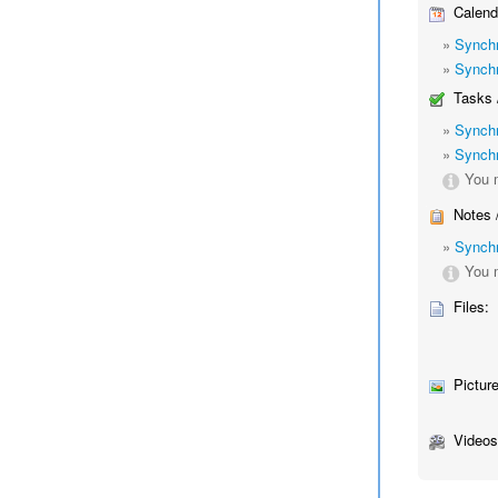
Calend
»
Synchr
»
Synchr
Tasks 
»
Synchr
»
Synchr
You m
Notes 
»
Synchr
You m
Files:
Picture
Videos