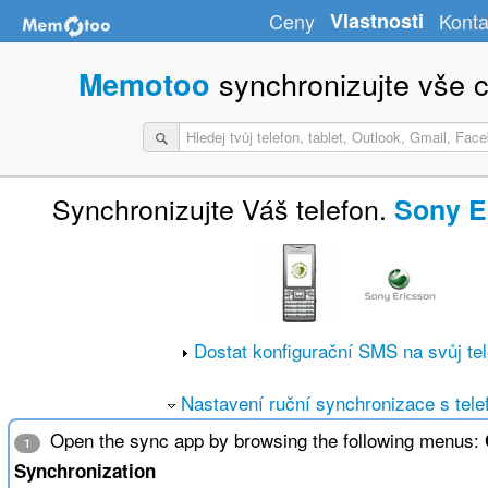
Ceny
Vlastnosti
Konta
synchronizujte vše c
Memotoo
Synchronizujte Váš telefon.
Sony E
Dostat konfigurační SMS na svůj te
Nastavení ruční synchronizace s tel
Open the sync app by browsing the following menus:
1
Synchronization