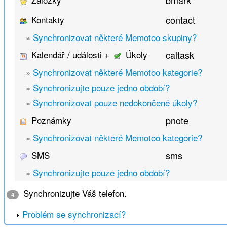
bmark
Kontakty
contact
»
Synchronizovat některé Memotoo skupiny?
Kalendář / události +
Úkoly
caltask
»
Synchronizovat některé Memotoo kategorie?
»
Synchronizujte pouze jedno období?
»
Synchronizovat pouze nedokončené úkoly?
Poznámky
pnote
»
Synchronizovat některé Memotoo kategorie?
SMS
sms
»
Synchronizujte pouze jedno období?
Synchronizujte Váš telefon.
4
Problém se synchronizací?