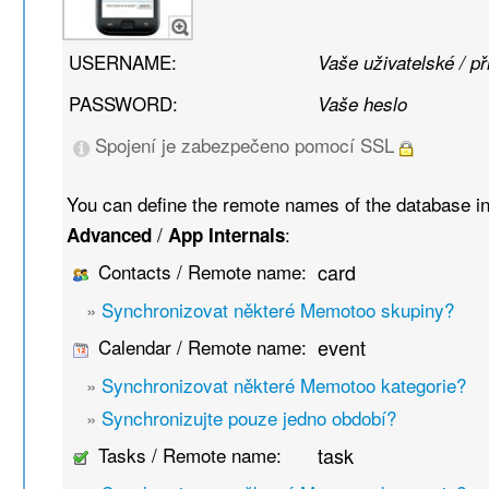
USERNAME:
Vaše uživatelské / p
PASSWORD:
Vaše heslo
Spojení je zabezpečeno pomocí SSL
You can define the remote names of the database i
/
:
Advanced
App Internals
Contacts / Remote name:
card
»
Synchronizovat některé Memotoo skupiny?
Calendar / Remote name:
event
»
Synchronizovat některé Memotoo kategorie?
»
Synchronizujte pouze jedno období?
Tasks / Remote name:
task