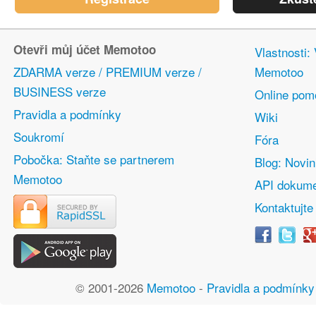
Otevři můj účet Memotoo
Vlastnosti:
ZDARMA verze / PREMIUM verze /
Memotoo
BUSINESS verze
Online pom
Pravidla a podmínky
Wiki
Soukromí
Fóra
Pobočka: Staňte se partnerem
Blog: Novi
Memotoo
API dokume
Kontaktujte
© 2001-2026
Memotoo
-
Pravidla a podmínky