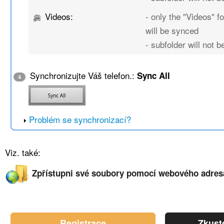
Videos:
- only the "Videos" fo
will be synced
- subfolder will not 
Synchronizujte Váš telefon.:
Sync All
4
Problém se synchronizací?
Viz. také:
Zpřístupni své soubory pomocí webového adres
Registrace
Zkust