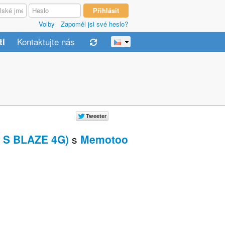
Volby
Zapoměl jsi své heslo?
Kontaktujte nás
ti
 S BLAZE 4G)
s
Memotoo