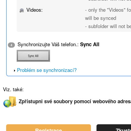
Videos:
- only the "Videos" fo
will be synced
- subfolder will not 
Synchronizujte Váš telefon.:
Sync All
4
Problém se synchronizací?
Viz. také:
Zpřístupni své soubory pomocí webového adres
Registrace
Zkust