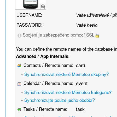
USERNAME:
Vaše uživatelské / p
PASSWORD:
Vaše heslo
Spojení je zabezpečeno pomocí SSL
You can define the remote names of the database i
/
:
Advanced
App Internals
Contacts / Remote name:
card
»
Synchronizovat některé Memotoo skupiny?
Calendar / Remote name:
event
»
Synchronizovat některé Memotoo kategorie?
»
Synchronizujte pouze jedno období?
Tasks / Remote name:
task