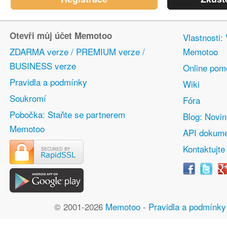
Otevři můj účet Memotoo
Vlastnosti:
ZDARMA verze / PREMIUM verze /
Memotoo
BUSINESS verze
Online pom
Pravidla a podmínky
Wiki
Soukromí
Fóra
Pobočka: Staňte se partnerem
Blog: Novi
Memotoo
API dokume
Kontaktujte
© 2001-2026
Memotoo
-
Pravidla a podmínky