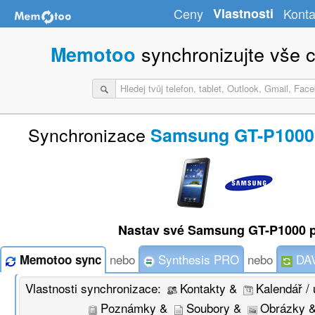
Ceny
Vlastnosti
Konta
synchronizujte vše c
Memotoo
Synchronizace
Samsung GT-P1000 
Nastav své Samsung GT-P1000 
nebo
Synthesis PRO
nebo
DAV
Memotoo sync
Vlastnosti synchronizace:
Kontakty &
Kalendář / 
Poznámky &
Soubory &
Obrázky 