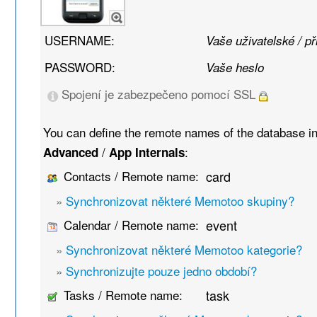
USERNAME:
Vaše uživatelské / p
PASSWORD:
Vaše heslo
Spojení je zabezpečeno pomocí SSL
You can define the remote names of the database i
/
:
Advanced
App Internals
Contacts / Remote name:
card
»
Synchronizovat některé Memotoo skupiny?
Calendar / Remote name:
event
»
Synchronizovat některé Memotoo kategorie?
»
Synchronizujte pouze jedno období?
Tasks / Remote name:
task