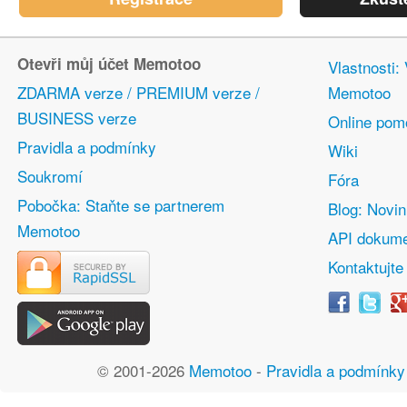
Otevři můj účet Memotoo
Vlastnosti:
ZDARMA verze / PREMIUM verze /
Memotoo
BUSINESS verze
Online pom
Pravidla a podmínky
Wiki
Soukromí
Fóra
Pobočka: Staňte se partnerem
Blog: Novi
Memotoo
API dokume
Kontaktujte
© 2001-2026
Memotoo
-
Pravidla a podmínky