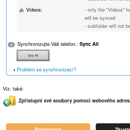
Videos:
- only the "Videos" fo
will be synced
- subfolder will not 
Synchronizujte Váš telefon.:
Sync All
4
Problém se synchronizací?
Viz. také:
Zpřístupni své soubory pomocí webového adres
Registrace
Zkust