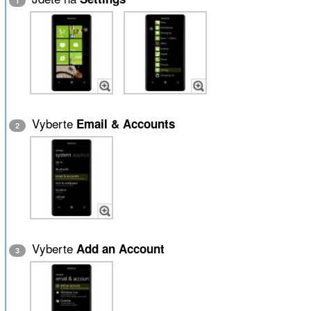
1
Vyberte
Email & Accounts
2
Vyberte
Add an Account
3