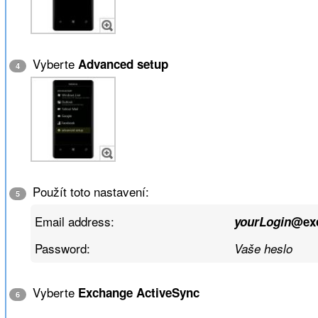
Vyberte
Advanced setup
4
Použít toto nastavení:
5
Email address:
yourLogin
@ex
Password:
Vaše heslo
Vyberte
Exchange ActiveSync
6