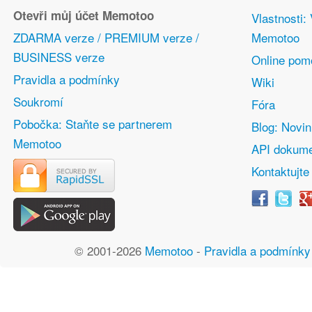
Otevři můj účet Memotoo
Vlastnosti:
ZDARMA verze / PREMIUM verze /
Memotoo
BUSINESS verze
Online pom
Pravidla a podmínky
Wiki
Soukromí
Fóra
Pobočka: Staňte se partnerem
Blog: Novi
Memotoo
API dokume
Kontaktujte
© 2001-2026
Memotoo
-
Pravidla a podmínky