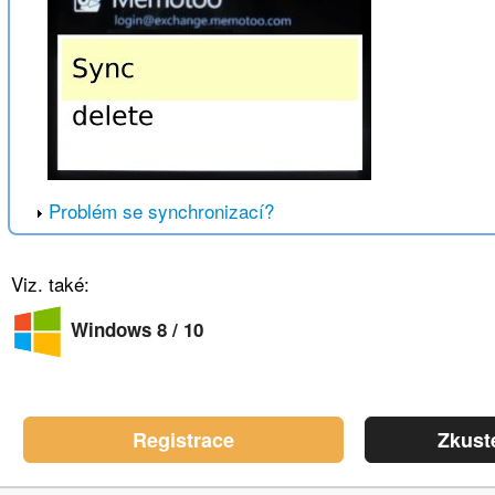
Problém se synchronizací?
Viz. také:
Windows 8 / 10
Registrace
Zkust