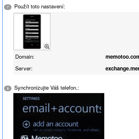
Použít toto nastavení:
7
Domain:
memotoo.co
Server:
exchange.me
Synchronizujte Váš telefon.:
8