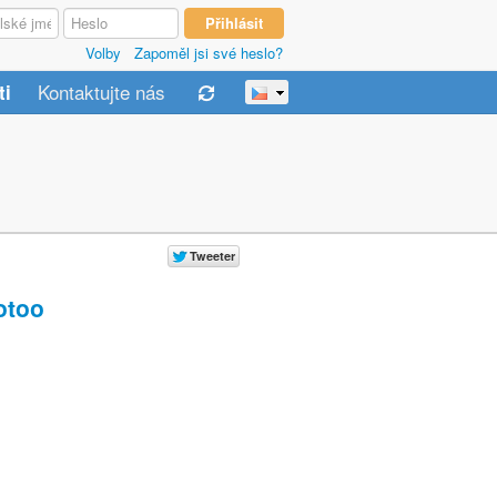
Volby
Zapoměl jsi své heslo?
Kontaktujte nás
ti
too