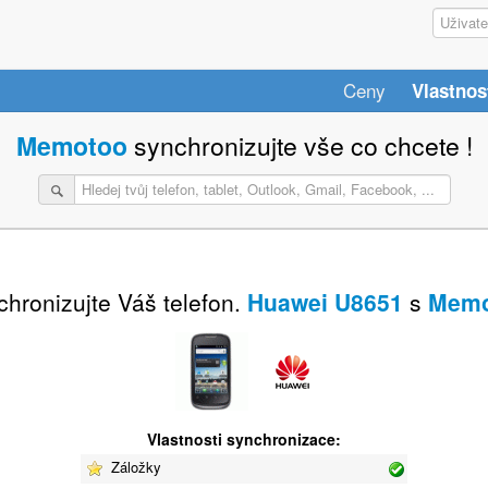
Ceny
Vlastnos
Memotoo
synchronizujte vše co chcete !
hronizujte Váš telefon.
Huawei U8651
s
Memo
Vlastnosti synchronizace:
Záložky