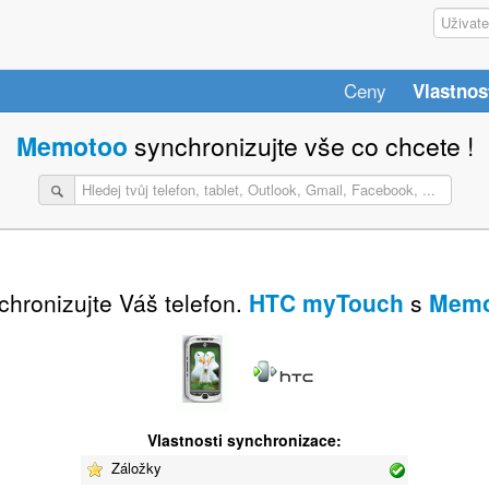
Ceny
Vlastnos
Memotoo
synchronizujte vše co chcete !
hronizujte Váš telefon.
HTC myTouch
s
Memo
Vlastnosti synchronizace:
Záložky