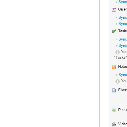
»
Sync
Calen
»
Sync
»
Sync
Tasks
»
Sync
»
Sync
You
"
Tasks
Notes
»
Sync
You
Files
Pictu
Video