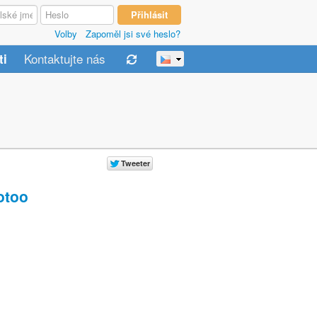
Volby
Zapoměl jsi své heslo?
Kontaktujte nás
ti
too