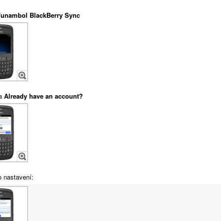
Funambol BlackBerry Sync
na
Already have an account?
o nastavení: