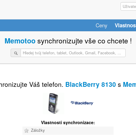
Ceny
Vlastnos
Memotoo
synchronizujte vše co chcete !
ronizujte Váš telefon.
BlackBerry 8130
s
Mem
Vlastnosti synchronizace:
Záložky