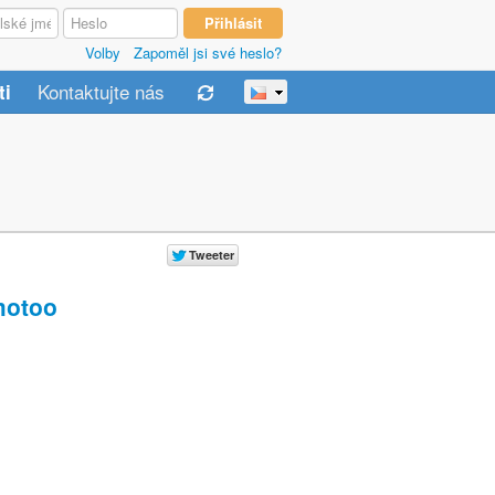
Volby
Zapoměl jsi své heslo?
Kontaktujte nás
ti
otoo