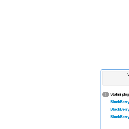
Stáhni plug
1
BlackBerry
BlackBerry
BlackBerry