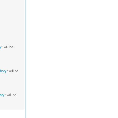
y
" will be
bory
" will be
ory
" will be