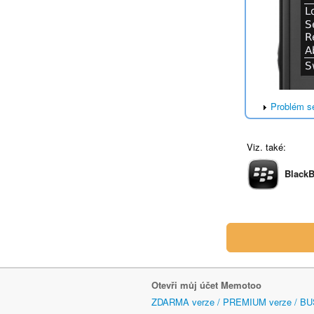
Problém s
Viz. také:
BlackB
Otevři můj účet Memotoo
ZDARMA verze / PREMIUM verze / BU