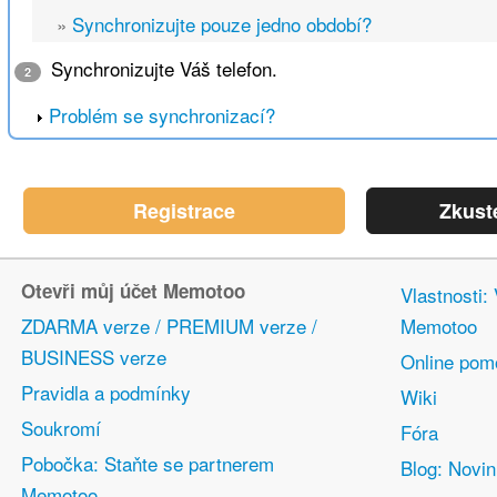
»
Synchronizujte pouze jedno období?
Synchronizujte Váš telefon.
2
Problém se synchronizací?
Registrace
Zkust
Otevři můj účet Memotoo
Vlastnosti:
ZDARMA verze / PREMIUM verze /
Memotoo
BUSINESS verze
Online pom
Pravidla a podmínky
Wiki
Soukromí
Fóra
Pobočka: Staňte se partnerem
Blog: Novi
Memotoo