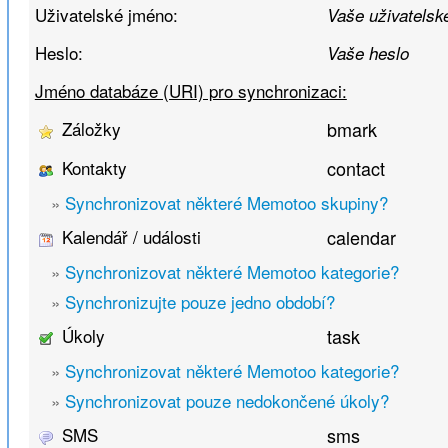
Uživatelské jméno:
Vaše uživatelské
Heslo:
Vaše heslo
Jméno databáze (URI) pro synchronizaci:
Záložky
bmark
Kontakty
contact
»
Synchronizovat některé Memotoo skupiny?
Kalendář / události
calendar
»
Synchronizovat některé Memotoo kategorie?
»
Synchronizujte pouze jedno období?
Úkoly
task
»
Synchronizovat některé Memotoo kategorie?
»
Synchronizovat pouze nedokončené úkoly?
SMS
sms