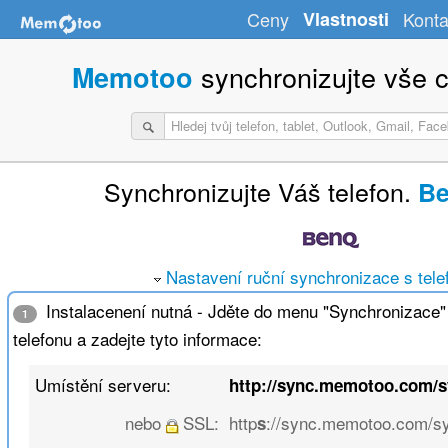
Ceny
Vlastnosti
Konta
synchronizujte vše c
Memotoo
Synchronizujte Váš telefon.
Be
Nastavení ruční synchronizace s tel
Instalacenení nutná - Jděte do menu "Synchronizace
1
telefonu a zadejte tyto informace:
Umístění serveru:
http://sync.memotoo.com/
nebo
SSL:
http
://sync.memotoo.com/s
s