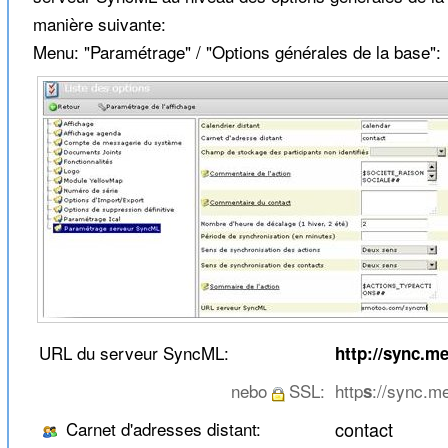
manière suivante:
Menu: "Paramétrage" / "Options générales de la base":
URL du serveur SyncML:
http://sync.
nebo
SSL:
http
://sync.
s
Carnet d'adresses distant:
contact