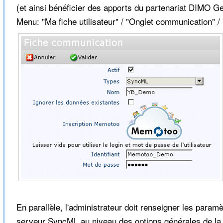
(et ainsi bénéficier des apports du partenariat DIMO G
Menu: "Ma fiche utilisateur" / "Onglet communication" / 
En parallèle, l'administrateur doit renseigner les param
serveur SyncML au niveau des options générales de la