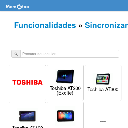
Funcionalidades
»
Sincroniza
Toshiba AT200
Toshiba AT300
(Excite)
...
Toshiba AT100