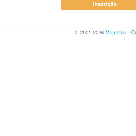
Inscrição
© 2001-2026
Memotoo
-
C