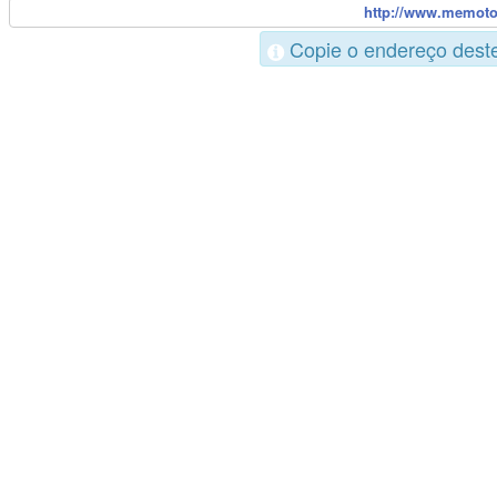
Copie o endereço deste