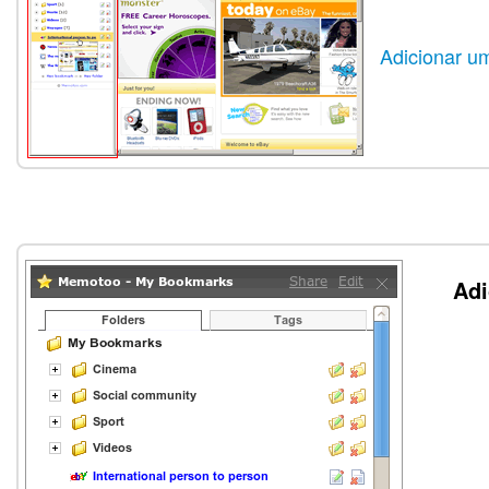
Adicionar u
Adi