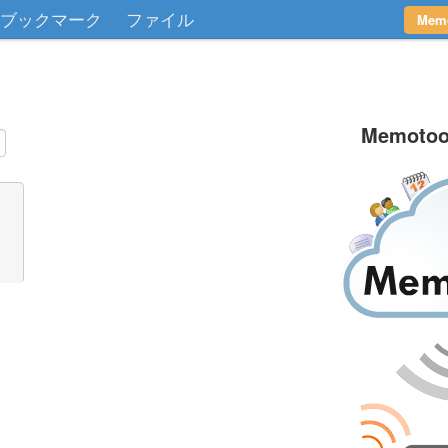
ブックマーク
ファイル
Me
Memoto