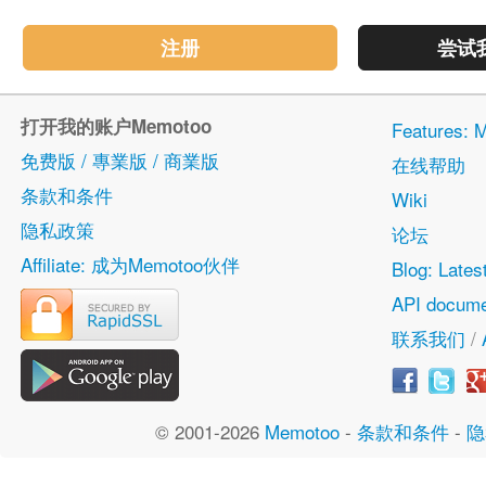
注册
尝试
打开我的账户Memotoo
Features
免费版 / 專業版 / 商業版
在线帮助
条款和条件
Wiki
隐私政策
论坛
Affiliate: 成为Memotoo伙伴
Blog: Lates
API docume
联系我们
/
© 2001-2026
Memotoo
-
条款和条件
-
隐