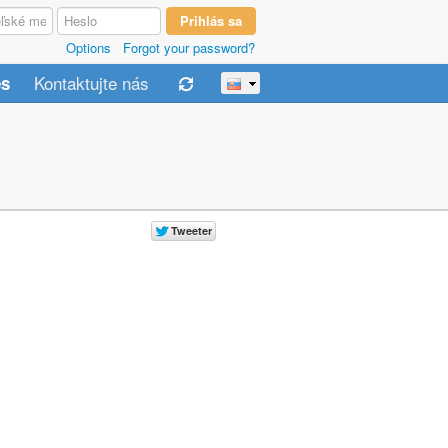
Options
Forgot your password?
Kontaktujte nás
es