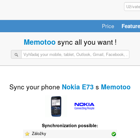
Price
Featur
Memotoo
sync all you want !
Sync your phone
Nokia E73
s
Memotoo
Synchronization possible:
Záložky