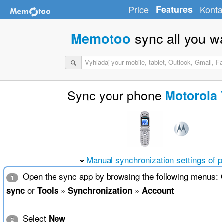
Price
Features
Konta
sync all you w
Memotoo
Sync your phone
Motorola
Manual synchronization settings of 
Open the sync app by browsing the following menus:
1
or
»
»
sync
Tools
Synchronization
Account
Select
New
2