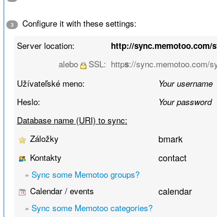
Configure it with these settings:
3
Server location:
http://sync.memotoo.com/
alebo
SSL:
http
://sync.memotoo.com/s
s
Užívateľské meno:
Your username
Heslo:
Your password
Database name (URI) to sync:
Záložky
bmark
Kontakty
contact
»
Sync some Memotoo groups?
Calendar / events
calendar
»
Sync some Memotoo categories?