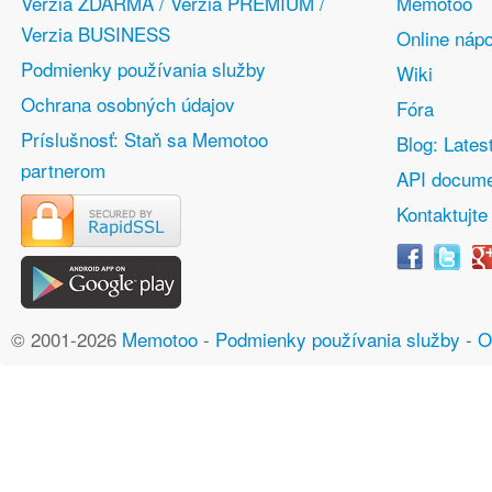
Verzia ZDARMA / Verzia PREMIUM /
Memotoo
Verzia BUSINESS
Online náp
Podmienky používania služby
Wiki
Ochrana osobných údajov
Fóra
Príslušnosť: Staň sa Memotoo
Blog: Lates
partnerom
API docume
Kontaktujte
© 2001-2026
Memotoo
-
Podmienky používania služby
-
O