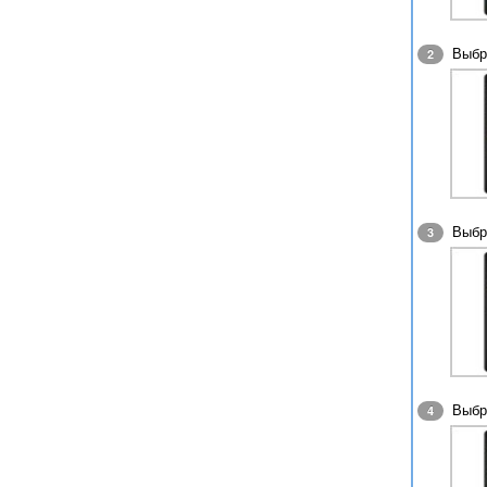
Выбр
2
Выбр
3
Выбр
4