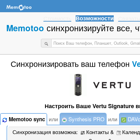
Стоимость
Возможности
Связать
синхронизируйте все, ч
Memotoo
Синхронизировать ваш телефон
Ve
Настроить Ваше Vertu Signature в
или
Synthesis PRO
или
DAVd
Memotoo sync
Синхронизация возможна:
Контакты &
Календ