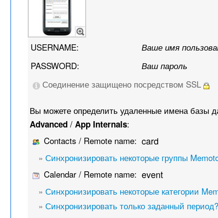
USERNAME:
Ваше имя пользов
PASSWORD:
Ваш пароль
Соединение защищено посредством SSL
Вы можете определить удаленные имена базы д
/
:
Advanced
App Internals
Contacts / Remote name:
card
»
Синхронизировать некоторые группы Memot
Calendar / Remote name:
event
»
Синхронизировать некоторые категории Mem
»
Синхронизировать только заданный период