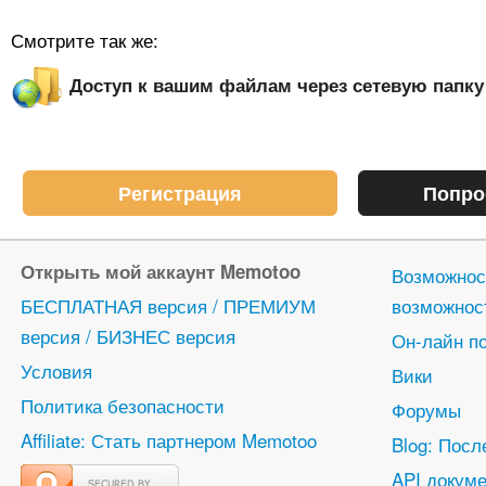
Смотрите так же:
Доступ к вашим файлам через сетевую папку
Регистрация
Попро
Открыть мой аккаунт Memotoo
Возможнос
БЕСПЛАТНАЯ версия / ПРЕМИУМ
возможнос
версия / БИЗНЕС версия
Он-лайн п
Условия
Вики
Политика безопасности
Форумы
Affiliate: Стать партнером Memotoo
Blog: Посл
API докуме