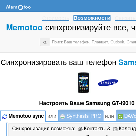
Стоимость
Возможности
Связать
синхронизируйте все, ч
Memotoo
Синхронизировать ваш телефон
Sams
Настроить Ваше Samsung GT-i9010 
или
Synthesis PRO
или
DAVd
Memotoo sync
Синхронизация возможна:
Контакты &
Календ