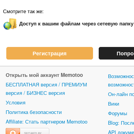
Смотрите так же:
Доступ к вашим файлам через сетевую папку
Регистрация
Попро
Открыть мой аккаунт Memotoo
Возможнос
БЕСПЛАТНАЯ версия / ПРЕМИУМ
возможнос
версия / БИЗНЕС версия
Он-лайн п
Условия
Вики
Политика безопасности
Форумы
Affiliate: Стать партнером Memotoo
Blog: Посл
API докуме