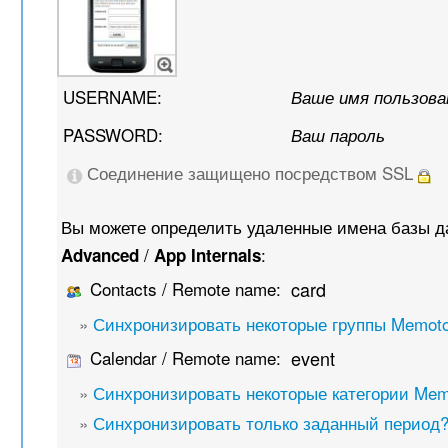
USERNAME:
Ваше имя пользов
PASSWORD:
Ваш пароль
Соединение защищено посредством SSL
Вы можете определить удаленные имена базы д
/
:
Advanced
App Internals
Contacts / Remote name:
card
»
Синхронизировать некоторые группы Memot
Calendar / Remote name:
event
»
Синхронизировать некоторые категории Mem
»
Синхронизировать только заданный период