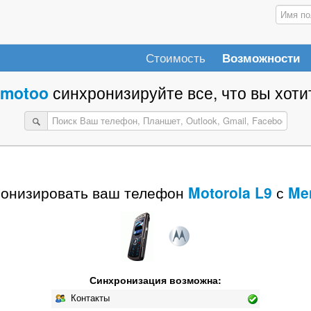
Стоимость
Возможности
motoo
синхронизируйте все, что вы хотит
онизировать ваш телефон
Motorola L9
с
Me
Синхронизация возможна:
Контакты