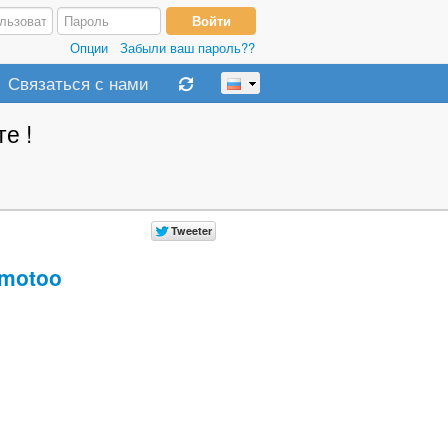
Опции
Забыли ваш пароль??
Связаться с нами
е !
motoo